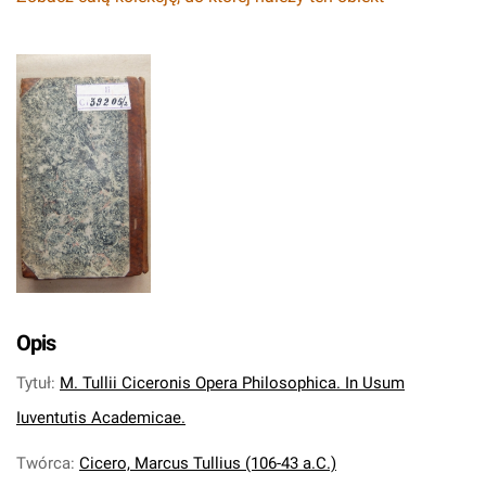
Opis
Tytuł
:
M. Tullii Ciceronis Opera Philosophica. In Usum
Iuventutis Academicae.
Twórca
:
Cicero, Marcus Tullius (106-43 a.C.)