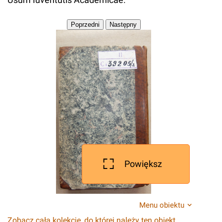
Powiększ
Menu obiektu
Zobacz całą kolekcję, do której należy ten obiekt