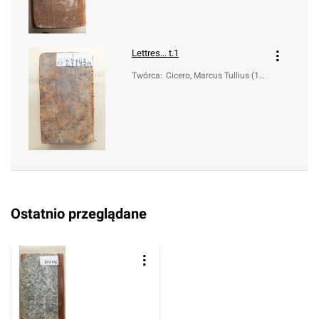
Lettres... t.1
Twórca
:
Cicero, Marcus Tullius (10
6-43 a.C.)
Ostatnio przeglądane