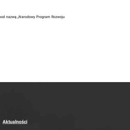
i pod nazwą „Narodowy Program Rozwoju
Aktualności