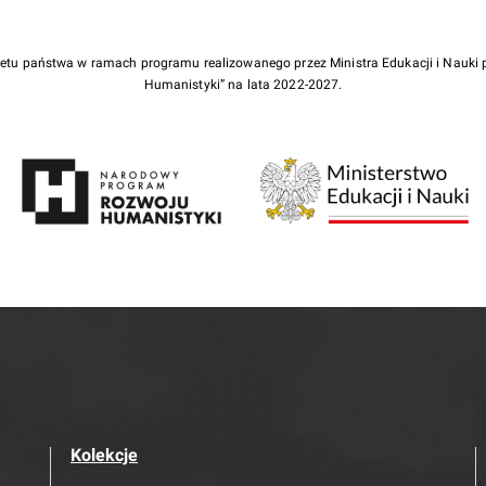
żetu państwa w ramach programu realizowanego przez Ministra Edukacji i Nauk
Humanistyki” na lata 2022-2027.
Kolekcje