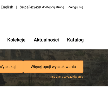
English
|
Українська
Udostępnij stronę
Zaloguj się
Kolekcje
Aktualności
Katalog
Wyszukaj
Więcej opcji wyszukiwania
Instrukcja wyszukiwania