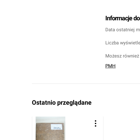
Informacje d
Data ostatniej m
Liczba wyświetle
Możesz również 
PMH
Ostatnio przeglądane