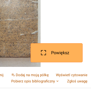
Powiększ
nij
Dodaj na moją półkę
Wyświetl cytowanie
Pobierz opis bibliograficzny
Zgłoś uwagę