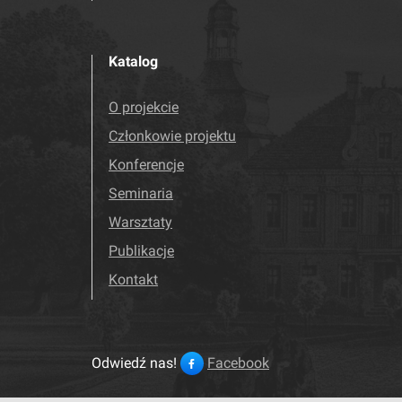
Katalog
O projekcie
Członkowie projektu
Konferencje
Seminaria
Warsztaty
Publikacje
Kontakt
Odwiedź nas!
Facebook