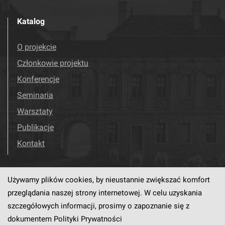
Katalog
O projekcie
Członkowie projektu
Konferencje
Seminaria
Warsztaty
Publikacje
Kontakt
Używamy plików cookies, by nieustannie zwiększać komfort
Odwiedź nas!
Facebook
przeglądania naszej strony internetowej. W celu uzyskania
szczegółowych informacji, prosimy o zapoznanie się z
dokumentem
Polityki Prywatności