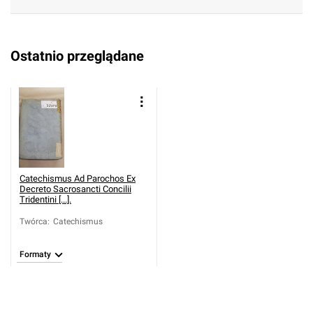
Ostatnio przeglądane
Catechismus Ad Parochos Ex
Decreto Sacrosancti Concilii
Tridentini [...].
Twórca
:
Catechismus
Formaty