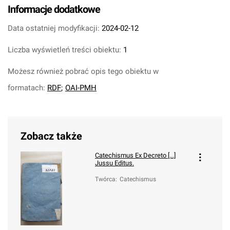
Informacje dodatkowe
Data ostatniej modyfikacji:
2024-02-12
Liczba wyświetleń treści obiektu:
1
Możesz również pobrać opis tego obiektu w
formatach:
RDF
;
OAI-PMH
Zobacz także
Catechismus Ex Decreto [...]
Jussu Editus.
Twórca
:
Catechismus