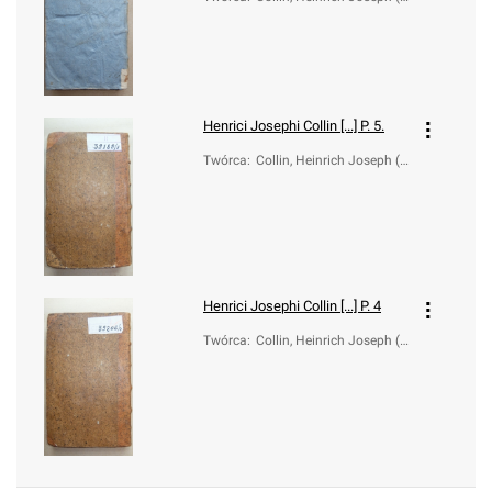
731-1784)
Henrici Josephi Collin [...] P. 5.
Twórca
:
Collin, Heinrich Joseph (1
731-1784)
Henrici Josephi Collin [...] P. 4
Twórca
:
Collin, Heinrich Joseph (1
731-1784)