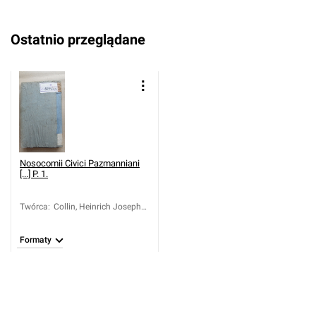
Ostatnio przeglądane
Nosocomii Civici Pazmanniani
[...] P. 1.
Twórca
:
Collin, Heinrich Joseph
(1731-1784)
Formaty