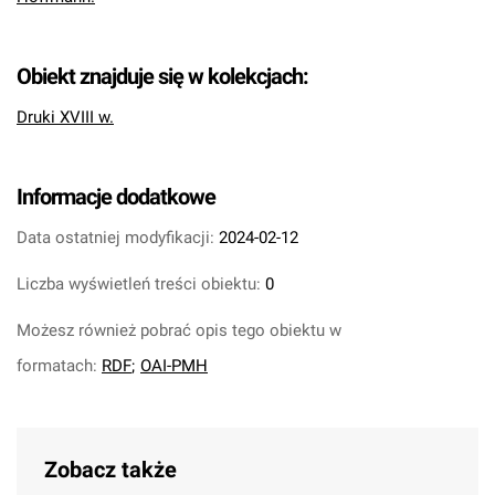
Obiekt znajduje się w kolekcjach:
Druki XVIII w.
Informacje dodatkowe
Data ostatniej modyfikacji:
2024-02-12
Liczba wyświetleń treści obiektu:
0
Możesz również pobrać opis tego obiektu w
formatach:
RDF
;
OAI-PMH
Zobacz także