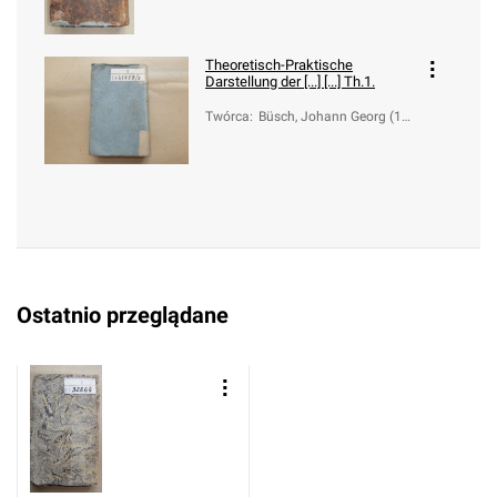
Theoretisch-Praktische
Darstellung der [...] [...] Th.1.
Twórca
:
Büsch, Johann Georg (17
28-1800)
Ostatnio przeglądane