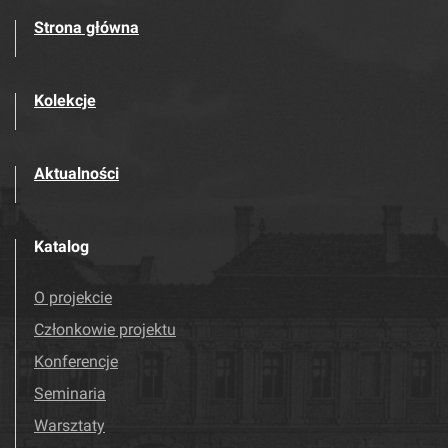
Strona główna
Kolekcje
Aktualności
Katalog
O projekcie
Członkowie projektu
Konferencje
Seminaria
Warsztaty