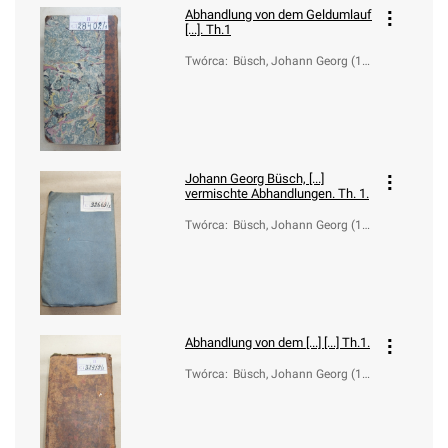
Abhandlung von dem Geldumlauf
[...]. Th.1
Twórca
:
Büsch, Johann Georg (17
28-1800)
Johann Georg Büsch, [...]
vermischte Abhandlungen. Th. 1.
Twórca
:
Büsch, Johann Georg (17
28-1800)
Abhandlung von dem [...] [...] Th.1.
Twórca
:
Büsch, Johann Georg (17
28-1800)