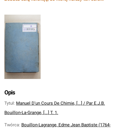
Opis
Tytuł
:
Manuel D'un Cours De Chimie, [...] / Par E.J.B.
Bouillon-La-Grange, [...] T. 1.
Twórca
:
Bouillon-Lagrange, Edme Jean Baptiste (1764-