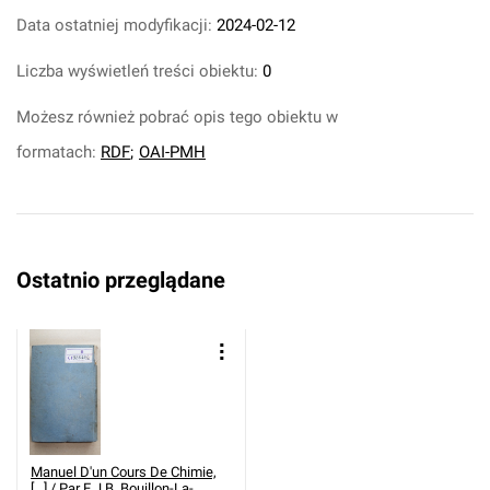
Data ostatniej modyfikacji:
2024-02-12
Liczba wyświetleń treści obiektu:
0
Możesz również pobrać opis tego obiektu w
formatach:
RDF
;
OAI-PMH
Ostatnio przeglądane
Manuel D'un Cours De Chimie,
[...] / Par E.J.B. Bouillon-La-