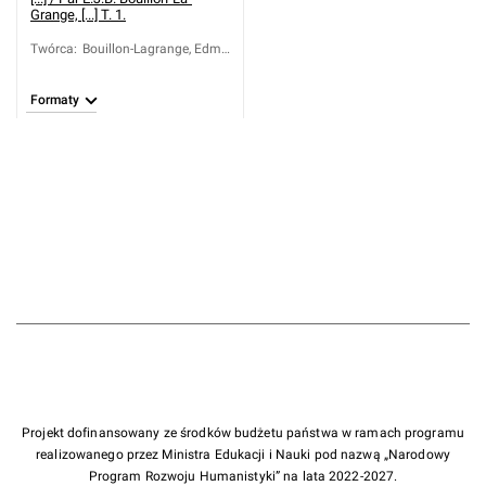
Grange, [...] T. 1.
Twórca
:
Bouillon-Lagrange, Edme
Jean Baptiste (1764-
1844)
Formaty
Projekt dofinansowany ze środków budżetu państwa w ramach programu
realizowanego przez Ministra Edukacji i Nauki pod nazwą „Narodowy
Program Rozwoju Humanistyki” na lata 2022-2027.