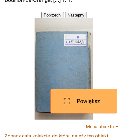
Powiększ
Menu obiektu
Zobacz całą kolekcję, do której należy ten obiekt