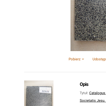
Pobierz
Udostęp
Opis
Tytuł
:
Catalogus
Societatis Jesu. [