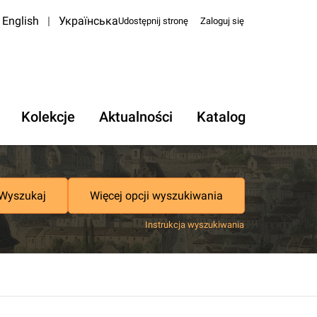
English
|
Українська
Udostępnij stronę
Zaloguj się
Kolekcje
Aktualności
Katalog
Wyszukaj
Więcej opcji wyszukiwania
Instrukcja wyszukiwania