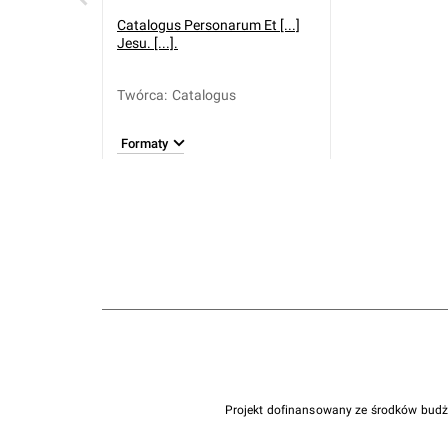
Catalogus Personarum Et [...]
Jesu. [...].
Twórca
:
Catalogus
Formaty
Projekt dofinansowany ze środków bud