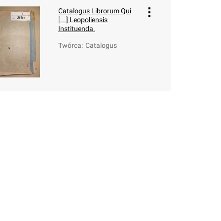
Catalogus Librorum Qui
[...] Leopoliensis
Instituenda.
Twórca
:
Catalogus