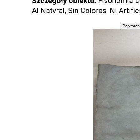
Szczegóły obiektu
:
Fisonomia De
Al Natvral, Sin Colores, Ni Artificios