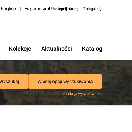
English
|
Українська
Udostępnij stronę
Zaloguj się
Kolekcje
Aktualności
Katalog
Wyszukaj
Więcej opcji wyszukiwania
Instrukcja wyszukiwania