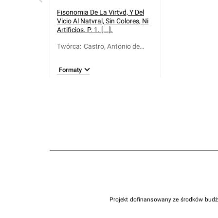
Fisonomia De La Virtvd, Y Del
Vicio Al Natvral, Sin Colores, Ni
Artificios. P. 1. [...].
Twórca
:
Castro, Antonio de
(1621-1684)
Formaty
Projekt dofinansowany ze środków bud