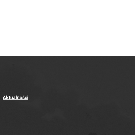
Aktualności