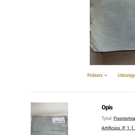
Pobierz
Udostęp
Opis
Tytuł
:
Fisonomia 
Artificios. P. 1. [..