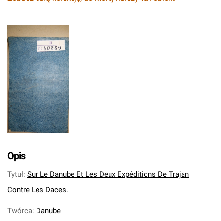
Opis
Tytuł
:
Sur Le Danube Et Les Deux Expéditions De Trajan
Contre Les Daces.
Twórca
:
Danube