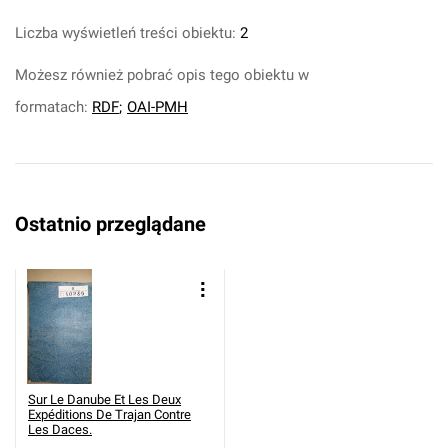
Liczba wyświetleń treści obiektu:
2
Możesz również pobrać opis tego obiektu w
formatach:
RDF
;
OAI-PMH
Ostatnio przeglądane
Sur Le Danube Et Les Deux
Expéditions De Trajan Contre
Les Daces.