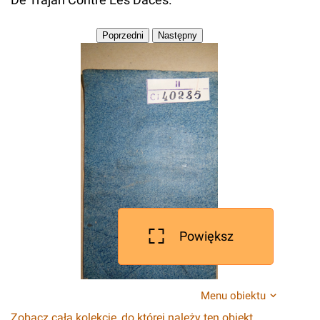
Powiększ
Menu obiektu
Zobacz całą kolekcję, do której należy ten obiekt