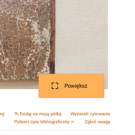
Powiększ
nij
Dodaj na moją półkę
Wyświetl cytowanie
Pobierz opis bibliograficzny
Zgłoś uwagę