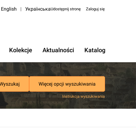
English
|
Українська
Udostępnij stronę
Zaloguj się
Kolekcje
Aktualności
Katalog
Wyszukaj
Więcej opcji wyszukiwania
Instrukcja wyszukiwania