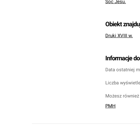
Soc Jesu.
Obiekt znajdu
Druki XVIII w.
Informacje d
Data ostatniej m
Liczba wyświetle
Możesz również 
PMH