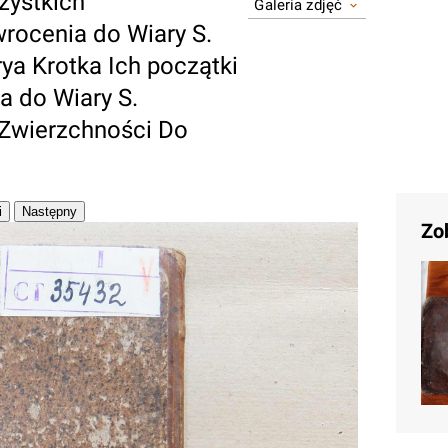
zystkich
Galeria zdjęć
rocenia do Wiary S.
ya Krotka Ich początki
a do Wiary S.
 Zwierzchności Do
Zo