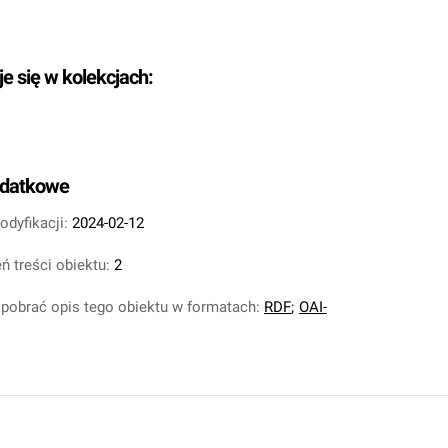
je się w kolekcjach:
odatkowe
odyfikacji:
2024-02-12
ń treści obiektu:
2
pobrać opis tego obiektu w formatach:
RDF
;
OAI-