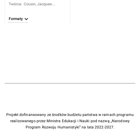
Twórca
:
Cousin, Jacques-
Antoine-Joseph (1739-
1800)
Formaty
Projekt dofinansowany ze środków budżetu państwa w ramach programu
realizowanego przez Ministra Edukacji i Nauki pod nazwą „Narodowy
Program Rozwoju Humanistyki” na lata 2022-2027.