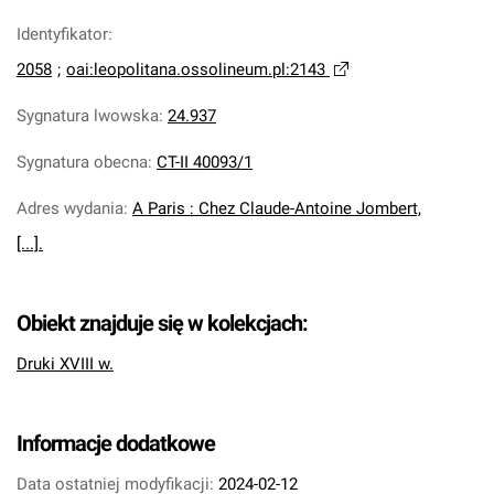
Identyfikator
:
2058
;
oai:leopolitana.ossolineum.pl:2143
Sygnatura lwowska
:
24.937
Sygnatura obecna
:
CT-II 40093/1
Adres wydania
:
A Paris : Chez Claude-Antoine Jombert,
[...].
Obiekt znajduje się w kolekcjach:
Druki XVIII w.
Informacje dodatkowe
Data ostatniej modyfikacji:
2024-02-12