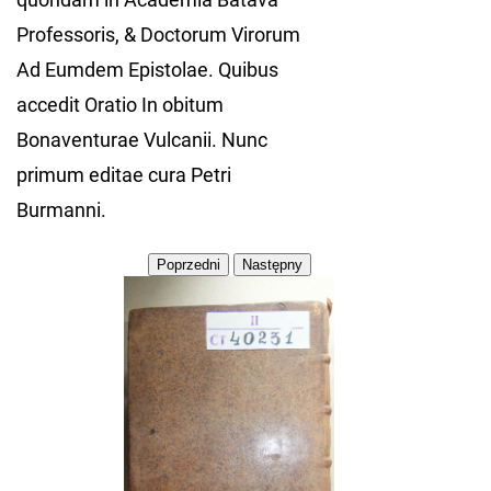
Professoris, & Doctorum Virorum
Ad Eumdem Epistolae. Quibus
accedit Oratio In obitum
Bonaventurae Vulcanii. Nunc
primum editae cura Petri
Burmanni.