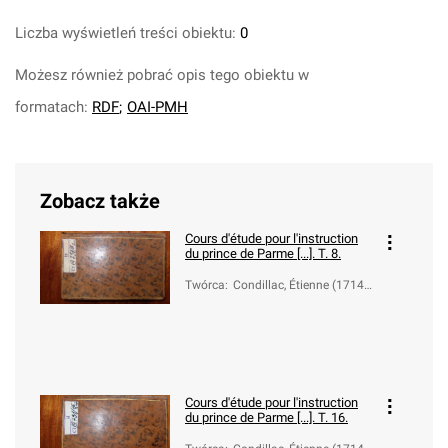
Liczba wyświetleń treści obiektu:
0
Możesz również pobrać opis tego obiektu w
formatach:
RDF
;
OAI-PMH
Zobacz także
Cours d'étude pour l'instruction
du prince de Parme [...]. T. 8.
Twórca
:
Condillac, Étienne (1714-
1780)
Cours d'étude pour l'instruction
du prince de Parme [...]. T. 16.