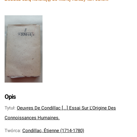
Opis
Tytuł
:
Oeuvres De Condillac [...] Essai Sur L'Origine Des
Connoissances Humaines.
Twórca
:
Condillac, Étienne (1714-1780)