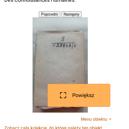
Powiększ
Menu obiektu
Zobacz całą kolekcję, do której należy ten obiekt