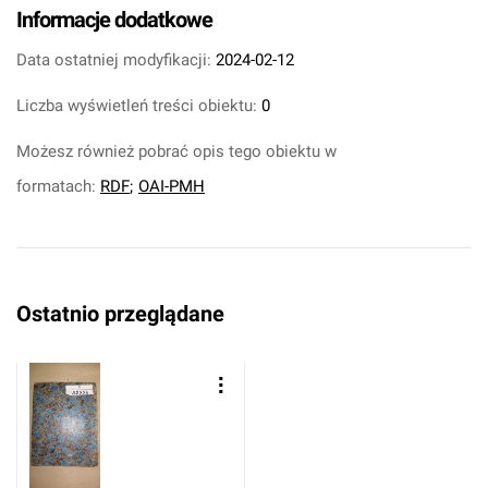
Informacje dodatkowe
Data ostatniej modyfikacji:
2024-02-12
Liczba wyświetleń treści obiektu:
0
Możesz również pobrać opis tego obiektu w
formatach:
RDF
;
OAI-PMH
Ostatnio przeglądane