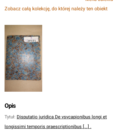
Zobacz całą kolekcję, do której należy ten obiekt
Opis
Tytuł
:
Disputatio juridica De vsvcapionibus longi et
longissimi temporis praescriptionibus [...] .