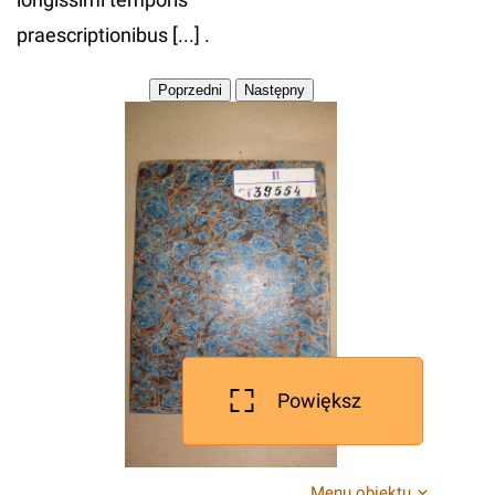
praescriptionibus [...] .
Powiększ
Menu obiektu