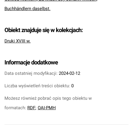
Buchhändlern daselbst.
Obiekt znajduje się w kolekcjach:
Druki XVIII w.
Informacje dodatkowe
Data ostatniej modyfikacji:
2024-02-12
Liczba wyświetleń treści obiektu:
0
Możesz również pobrać opis tego obiektu w
formatach:
RDF
;
OAI-PMH