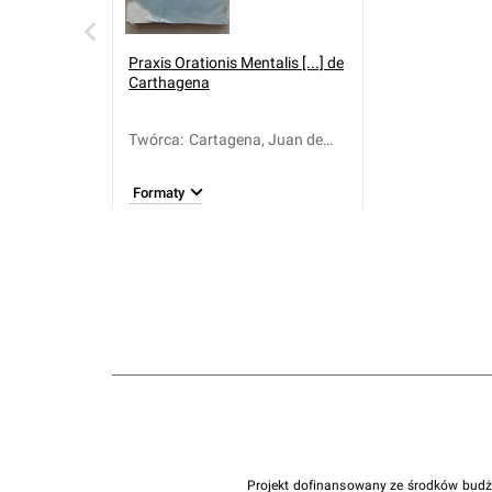
Praxis Orationis Mentalis [...] de
Carthagena
Twórca
:
Cartagena, Juan de
(1563-1618)
Formaty
Projekt dofinansowany ze środków bud