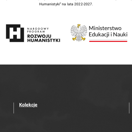
Humanistyki” na lata 2022-2027.
Kolekcje