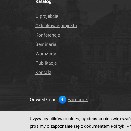
Katalog
O projekcie
Członkowie projektu
Konferencje
Seminaria
Warsztaty
Publikacje
Kontakt
Odwiedź nas!
Facebook
Używamy plików cookies, by nieustannie zwiększać 
Ten serwis działa dzięki op
prosimy o zapoznanie się z dokumentem
Polityki P