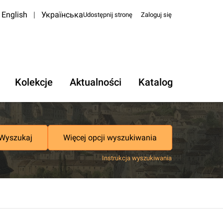
English
|
Українська
Udostępnij stronę
Zaloguj się
Kolekcje
Aktualności
Katalog
Wyszukaj
Więcej opcji wyszukiwania
Instrukcja wyszukiwania