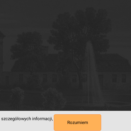
 szczegółowych informacji,
Rozumiem
 Superkomputerowo-Sieciowe