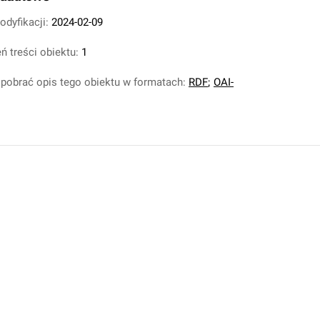
odyfikacji:
2024-02-09
ń treści obiektu:
1
pobrać opis tego obiektu w formatach:
RDF
;
OAI-