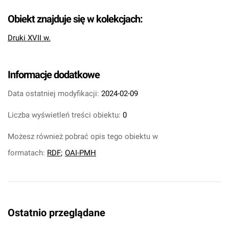
Obiekt znajduje się w kolekcjach:
Druki XVII w.
Informacje dodatkowe
Data ostatniej modyfikacji:
2024-02-09
Liczba wyświetleń treści obiektu:
0
Możesz również pobrać opis tego obiektu w
formatach:
RDF
;
OAI-PMH
Ostatnio przeglądane