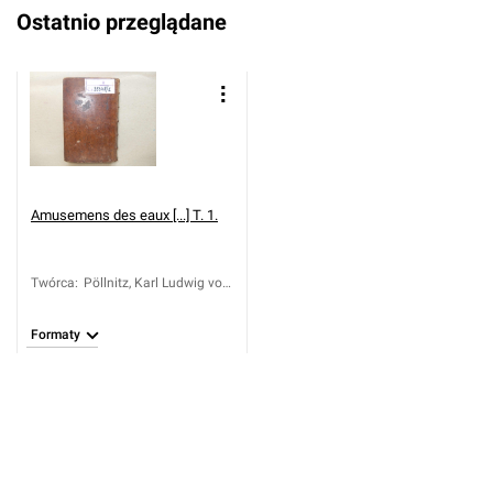
Ostatnio przeglądane
Amusemens des eaux [...] T. 1.
Twórca
:
Pöllnitz, Karl Ludwig von
(1692-1775)
Formaty