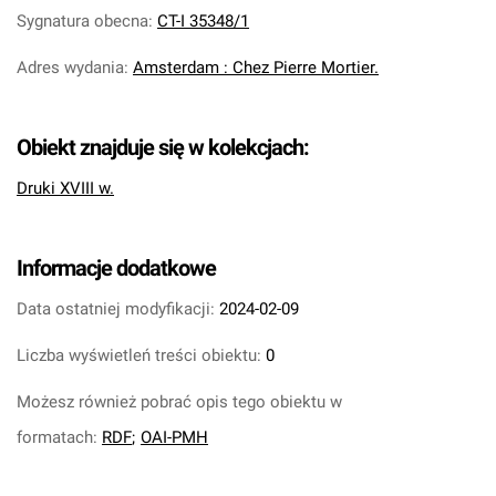
Sygnatura obecna
:
CT-I 35348/1
Adres wydania
:
Amsterdam : Chez Pierre Mortier.
Obiekt znajduje się w kolekcjach:
Druki XVIII w.
Informacje dodatkowe
Data ostatniej modyfikacji:
2024-02-09
Liczba wyświetleń treści obiektu:
0
Możesz również pobrać opis tego obiektu w
formatach:
RDF
;
OAI-PMH