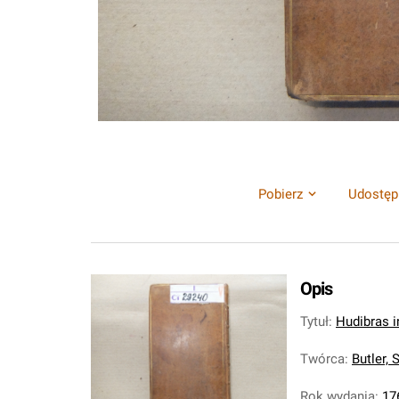
Pobierz
Udostęp
Opis
Tytuł
:
Hudibras in
Twórca
:
Butler,
Rok wydania
:
17