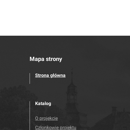
Mapa strony
Strona główna
Katalog
O projekcie
Członkowie projektu