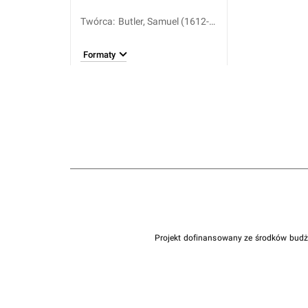
Twórca
:
Butler, Samuel (1612-
1680)
Formaty
Projekt dofinansowany ze środków bud