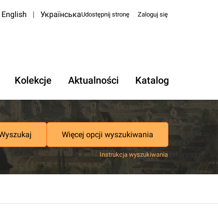
English
|
Українська
Udostępnij stronę
Zaloguj się
Kolekcje
Aktualności
Katalog
Wyszukaj
Więcej opcji wyszukiwania
Instrukcja wyszukiwania