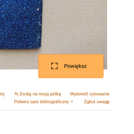
Powiększ
nij
Dodaj na moją półkę
Wyświetl cytowanie
Pobierz opis bibliograficzny
Zgłoś uwagę