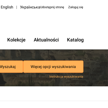
English
|
Українська
Udostępnij stronę
Zaloguj się
Kolekcje
Aktualności
Katalog
Wyszukaj
Więcej opcji wyszukiwania
Instrukcja wyszukiwania