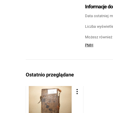
Informacje d
Data ostatniej m
Liczba wyświetle
Możesz również 
PMH
Ostatnio przeglądane