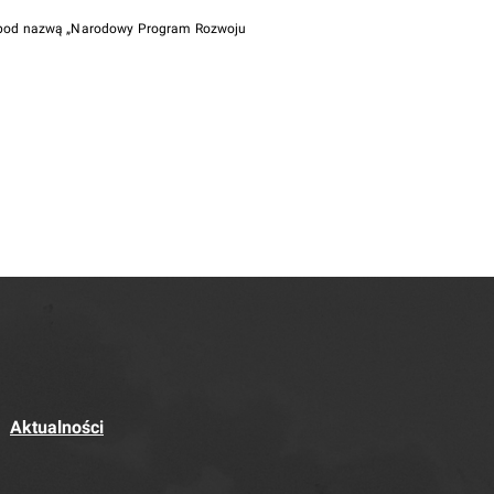
i pod nazwą „Narodowy Program Rozwoju
Aktualności