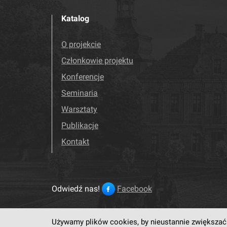
Katalog
O projekcie
Członkowie projektu
Konferencje
Seminaria
Warsztaty
Publikacje
Kontakt
Odwiedź nas!
Facebook
Używamy plików cookies, by nieustannie zwiększać 