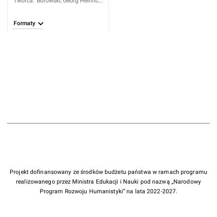
Twórca
:
Borowski, Georg Heinrich
(1746-1801)
Formaty
Projekt dofinansowany ze środków budżetu państwa w ramach programu
realizowanego przez Ministra Edukacji i Nauki pod nazwą „Narodowy
Program Rozwoju Humanistyki” na lata 2022-2027.