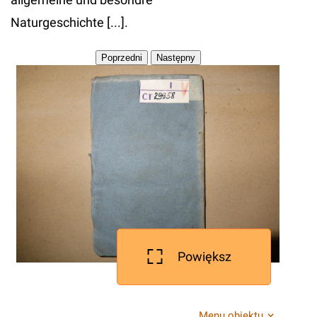
Naturgeschichte [...].
Powiększ
Menu obiektu