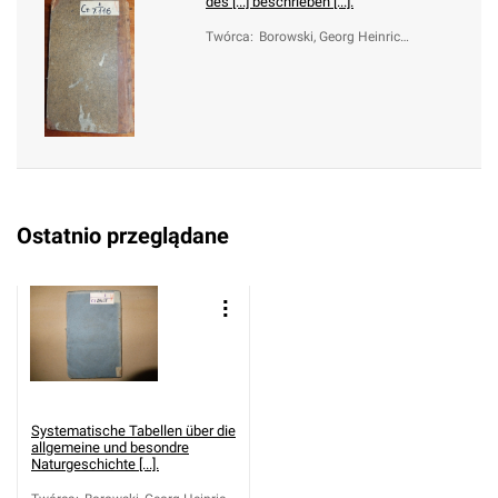
des [...] beschrieben [...].
Twórca
:
Borowski, Georg Heinrich
(1746-1801)
Ostatnio przeglądane
Systematische Tabellen über die
allgemeine und besondre
Naturgeschichte [...].