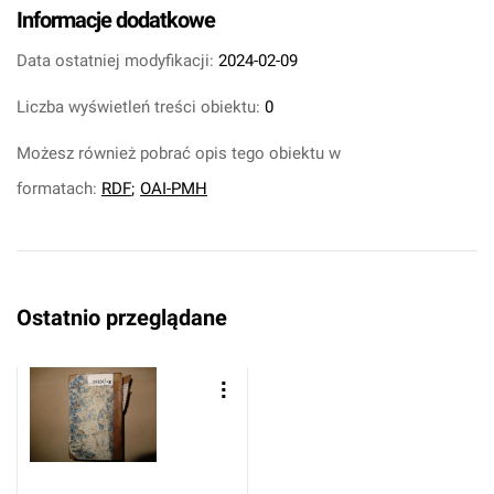
Informacje dodatkowe
Data ostatniej modyfikacji:
2024-02-09
Liczba wyświetleń treści obiektu:
0
Możesz również pobrać opis tego obiektu w
formatach:
RDF
;
OAI-PMH
Ostatnio przeglądane