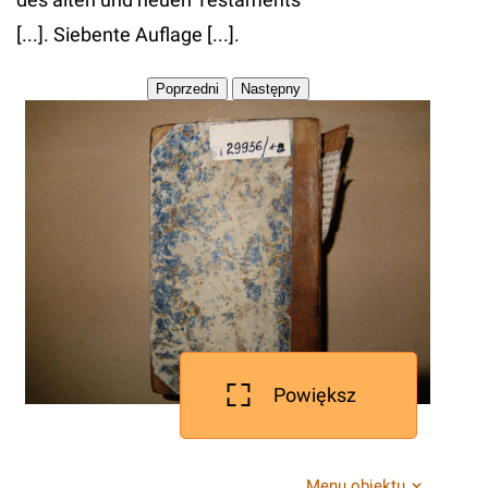
[...]. Siebente Auflage [...].
Powiększ
Menu obiektu