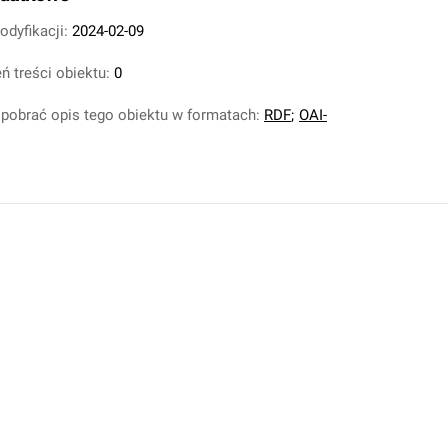
odyfikacji:
2024-02-09
ń treści obiektu:
0
pobrać opis tego obiektu w formatach:
RDF
;
OAI-