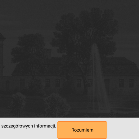
 szczegółowych informacji,
Rozumiem
 Superkomputerowo-Sieciowe