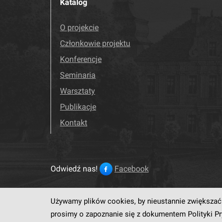
Katalog
O projekcie
Członkowie projektu
Konferencje
Seminaria
Warsztaty
Publikacje
Kontakt
Odwiedź nas!
Facebook
Używamy plików cookies, by nieustannie zwiększać 
Ten serwis działa dzięki op
prosimy o zapoznanie się z dokumentem
Polityki P