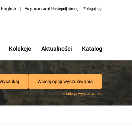
English
|
Українська
Udostępnij stronę
Zaloguj się
Kolekcje
Aktualności
Katalog
Wyszukaj
Więcej opcji wyszukiwania
Instrukcja wyszukiwania