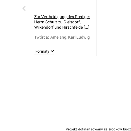
Zur Vertheidigung des Prediger
Herrn Schulz zu Gielsdorf,
Wilkendorf und Hirschfelde [...].
Twórca
:
Amelang, Karl Ludwig
Formaty
Projekt dofinansowany ze środków bud