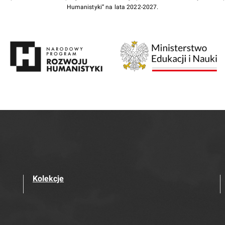
Humanistyki” na lata 2022-2027.
Kolekcje