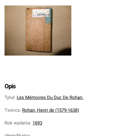
Opis
Tytuł
:
Les Mémoires Du Duc De Rohan.
Twórca
:
Rohan, Henri de (1579-1638)
Rok wydania
:
1693
Identyfikator
: