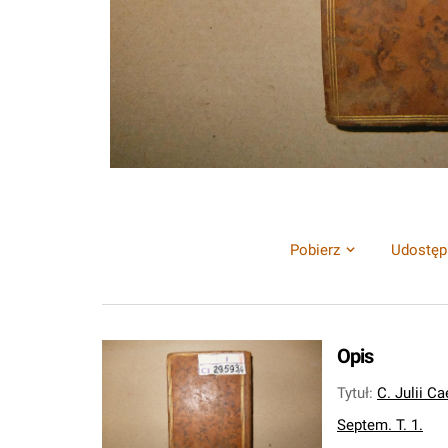
Pobierz
Udostęp
Opis
Tytuł
:
C. Julii C
Septem. T. 1.