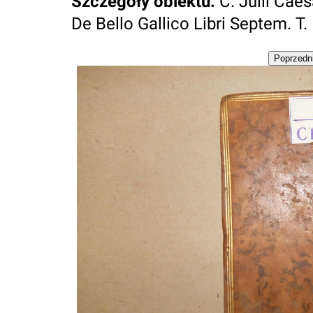
Szczegóły obiektu
:
C. Julii Ca
De Bello Gallico Libri Septem. T. 