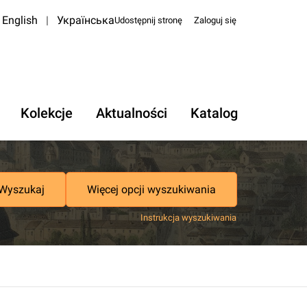
English
|
Українська
Udostępnij stronę
Zaloguj się
Kolekcje
Aktualności
Katalog
Wyszukaj
Więcej opcji wyszukiwania
Instrukcja wyszukiwania