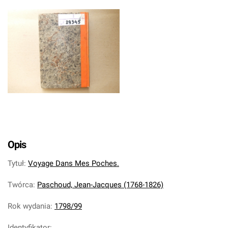
Opis
Tytuł
:
Voyage Dans Mes Poches.
Twórca
:
Paschoud, Jean-Jacques (1768-1826)
Rok wydania
:
1798/99
Identyfikator
: