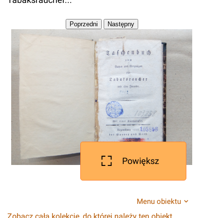
Powiększ
Menu obiektu
Zobacz całą kolekcję, do której należy ten obiekt