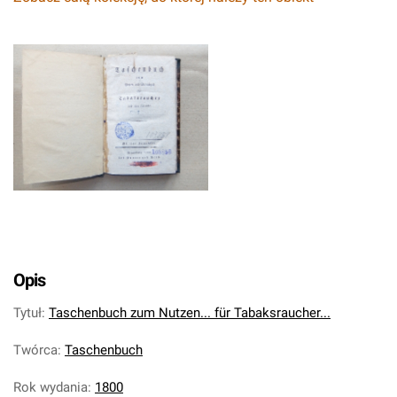
Opis
Tytuł
:
Taschenbuch zum Nutzen... für Tabaksraucher...
Twórca
:
Taschenbuch
Rok wydania
:
1800