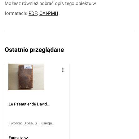
Możesz również pobrać opis tego obiektu w
formatach:
RDF
;
OAI-PMH
Ostatnio przeglądane
Le Pseautier de David...
Twórca
:
Biblia. ST. Księga
Psalmów (fr.)
Formaty