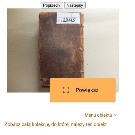
Powiększ
Menu obiektu
Zobacz całą kolekcję, do której należy ten obiekt