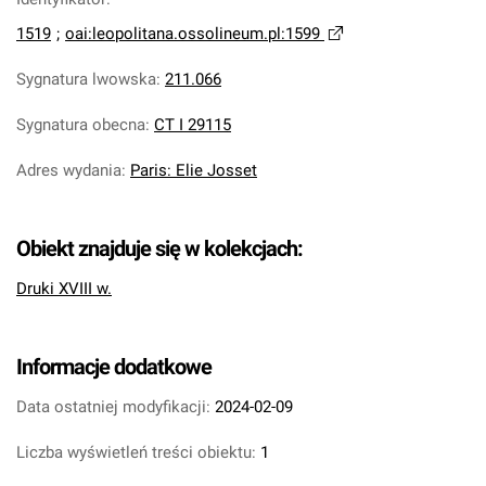
1519
;
oai:leopolitana.ossolineum.pl:1599
Sygnatura lwowska
:
211.066
Sygnatura obecna
:
CT I 29115
Adres wydania
:
Paris: Elie Josset
Obiekt znajduje się w kolekcjach:
Druki XVIII w.
Informacje dodatkowe
Data ostatniej modyfikacji:
2024-02-09
Liczba wyświetleń treści obiektu:
1