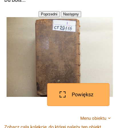
Powiększ
Menu obiektu
Zobacz całą kolekcję, do której należy ten obiekt