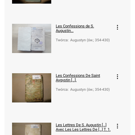
Les Confessions de S.
Augustin...
Twórca
:
Augustyn (św.; 354-430)
Les Confessions De Saint
Avgvstin [...].
Twórca
:
Augustyn (św.; 354-430)
Les Lettres De S. Augustin [...]
Avec Les
Les Lettres De [...] T. 1.