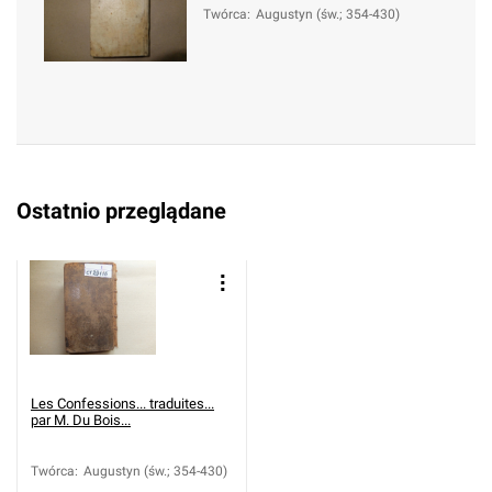
Twórca
:
Augustyn (św.; 354-430)
Ostatnio przeglądane
Les Confessions... traduites...
par M. Du Bois...
Twórca
:
Augustyn (św.; 354-430)