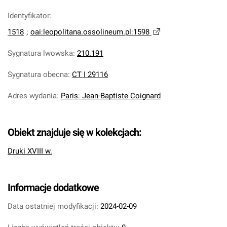
Identyfikator
:
1518
;
oai:leopolitana.ossolineum.pl:1598
Sygnatura lwowska
:
210.191
Sygnatura obecna
:
CT I 29116
Adres wydania
:
Paris: Jean-Baptiste Coignard
Obiekt znajduje się w kolekcjach:
Druki XVIII w.
Informacje dodatkowe
Data ostatniej modyfikacji:
2024-02-09