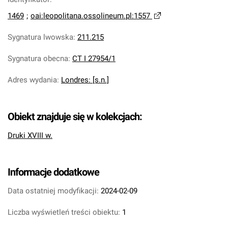
1469
;
oai:leopolitana.ossolineum.pl:1557
Sygnatura lwowska
:
211.215
Sygnatura obecna
:
CT I 27954/1
Adres wydania
:
Londres: [s.n.]
Obiekt znajduje się w kolekcjach:
Druki XVIII w.
Informacje dodatkowe
Data ostatniej modyfikacji:
2024-02-09
Liczba wyświetleń treści obiektu:
1