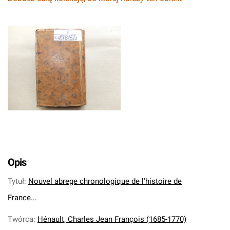
Opis
Tytuł
:
Nouvel abrege chronologique de l'histoire de
France...
Twórca
:
Hénault, Charles Jean François (1685-1770)