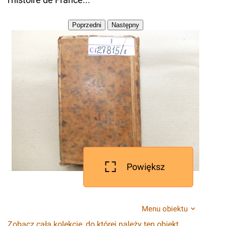
Powiększ
Menu obiektu
Zobacz całą kolekcję, do której należy ten obiekt