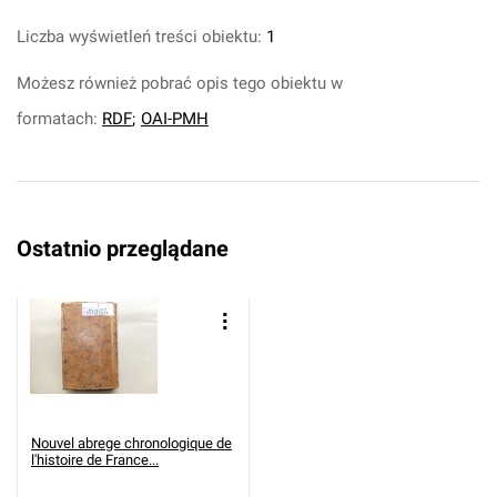
Liczba wyświetleń treści obiektu:
1
Możesz również pobrać opis tego obiektu w
formatach:
RDF
;
OAI-PMH
Ostatnio przeglądane
Nouvel abrege chronologique de
l'histoire de France...