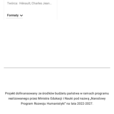
Twórca
:
Hénault, Charles Jean
François (1685-1770)
Formaty
Projekt dofinansowany ze środków budżetu państwa w ramach programu
realizowanego przez Ministra Edukacji i Nauki pod nazwą „Narodowy
Program Rozwoju Humanistyki” na lata 2022-2027.