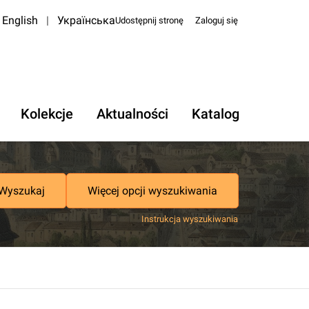
English
|
Українська
Udostępnij stronę
Zaloguj się
Kolekcje
Aktualności
Katalog
Wyszukaj
Więcej opcji wyszukiwania
Instrukcja wyszukiwania