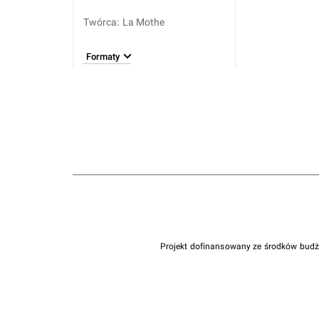
Twórca
:
La Mothe
Formaty
Projekt dofinansowany ze środków bud