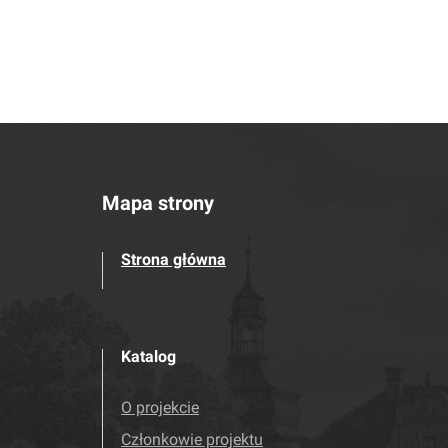
Mapa strony
Strona główna
Katalog
O projekcie
Członkowie projektu