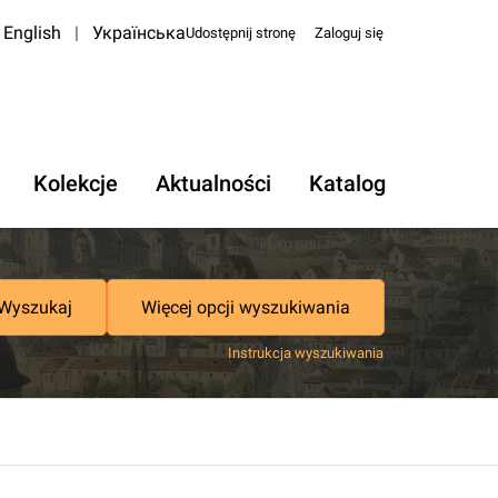
English
|
Українська
Udostępnij stronę
Zaloguj się
Kolekcje
Aktualności
Katalog
Wyszukaj
Więcej opcji wyszukiwania
Instrukcja wyszukiwania