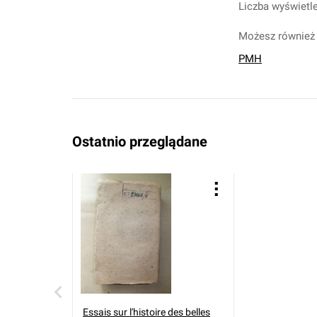
Liczba wyświetle
Możesz również 
PMH
Ostatnio przeglądane
Essais sur l'histoire des belles