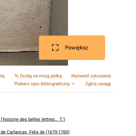
Powiększ
nij
Dodaj na moją półkę
Wyświetl cytowanie
Pobierz opis bibliograficzny
Zgłoś uwagę
l'histoire des belles lettres... T.1
 de Carlancas, Felix de (1679-1760)