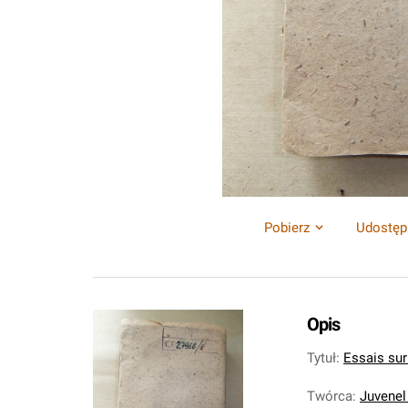
Pobierz
Udostęp
Opis
Tytuł
:
Essais sur 
Twórca
:
Juvenel