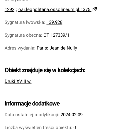
1292
;
oai:leopolitana.ossolineum.pl:1375
Sygnatura lwowska
:
139.928
Sygnatura obecna
:
CT I 27339/1
Adres wydania
:
Paris: Jean de Nully
Obiekt znajduje się w kolekcjach:
Druki XVIII w.
Informacje dodatkowe
Data ostatniej modyfikacji:
2024-02-09
Liczba wyświetleń treści obiektu:
0