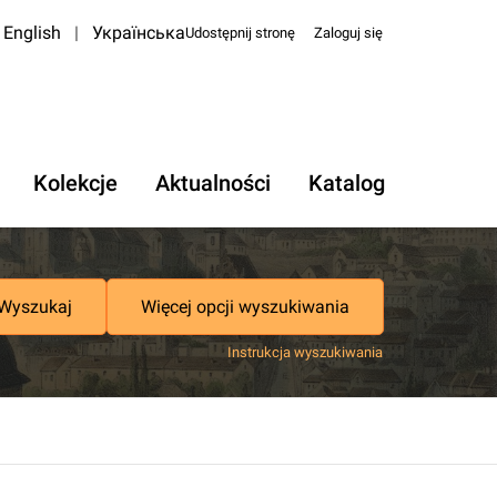
English
|
Українська
Udostępnij stronę
Zaloguj się
Kolekcje
Aktualności
Katalog
Wyszukaj
Więcej opcji wyszukiwania
Instrukcja wyszukiwania