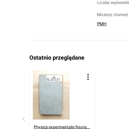
Liczba wyświetle
Możesz również 
PMH
Ostatnio przeglądane
Physica experimentalis figuris...