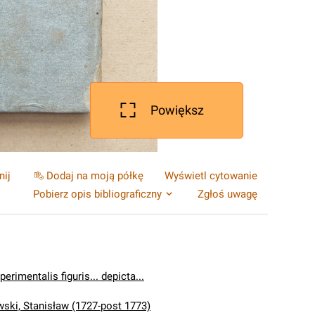
Powiększ
nij
Dodaj na moją półkę
Wyświetl cytowanie
Pobierz opis bibliograficzny
Zgłoś uwagę
erimentalis figuris... depicta...
ski, Stanisław (1727-post 1773)