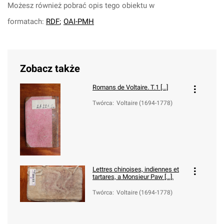
Możesz również pobrać opis tego obiektu w
formatach:
RDF
;
OAI-PMH
Zobacz także
Romans de Voltaire. T.1 [...]
Twórca
:
Voltaire (1694-1778)
Lettres chinoises, indiennes et
tartares, a Monsieur Paw [...].
Twórca
:
Voltaire (1694-1778)