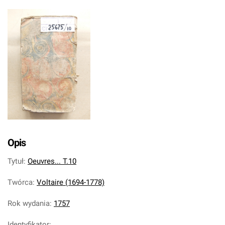
Opis
Tytuł
:
Oeuvres... T.10
Twórca
:
Voltaire (1694-1778)
Rok wydania
:
1757
Identyfikator
: