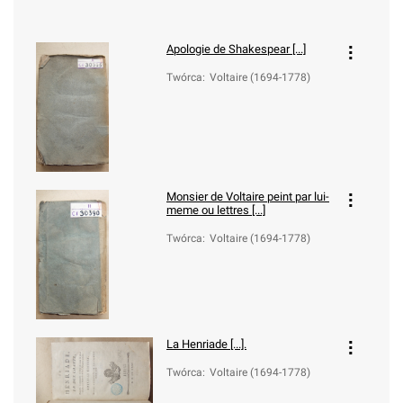
Apologie de Shakespear [...]
Twórca
:
Voltaire (1694-1778)
Monsier de Voltaire peint par lui-
meme ou lettres [...]
Twórca
:
Voltaire (1694-1778)
La Henriade [...].
Twórca
:
Voltaire (1694-1778)