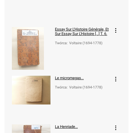
Essay Sur L'Histoire Générale, Et
Sur
Essay Sur L'Histoire [...] T. 6.
Twórca
:
Voltaire (1694-1778)
Le micromegas...
Twórca
:
Voltaire (1694-1778)
La Henriade...