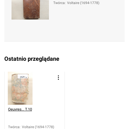
Twórca
:
Voltaire (1694-1778)
Ostatnio przeglądane
Oeuvres... T.10
Twórca
:
Voltaire (1694-1778)