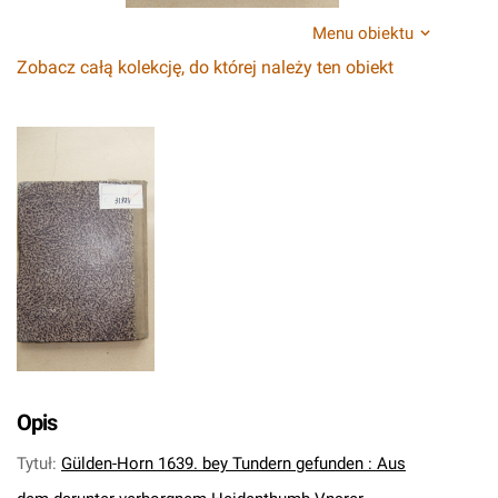
Menu obiektu
Zobacz całą kolekcję, do której należy ten obiekt
Opis
Tytuł
:
Gülden-Horn 1639. bey Tundern gefunden : Aus