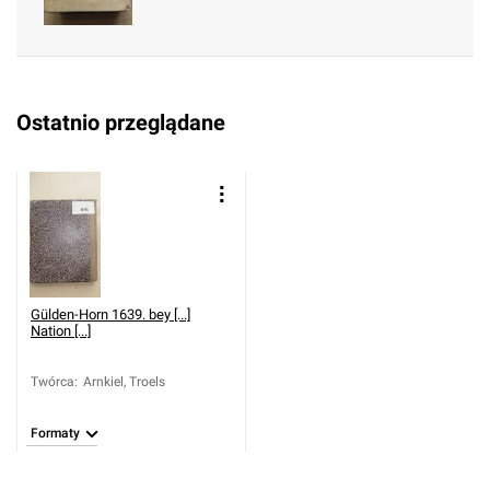
Ostatnio przeglądane
Gülden-Horn 1639. bey [...]
Nation [...]
Twórca
:
Arnkiel, Troels
Formaty