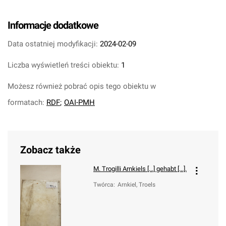
Informacje dodatkowe
Data ostatniej modyfikacji:
2024-02-09
Liczba wyświetleń treści obiektu:
1
Możesz również pobrać opis tego obiektu w
formatach:
RDF
;
OAI-PMH
Zobacz także
M. Trogilli Arnkiels [...] gehabt [...].
Twórca
:
Arnkiel, Troels