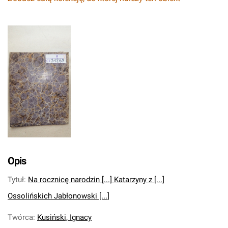
Opis
Tytuł
:
Na rocznicę narodzin [...] Katarzyny z [...]
Ossolińskich Jabłonowski [...]
Twórca
:
Kusiński, Ignacy