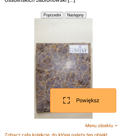
Powiększ
Menu obiektu
Zobacz całą kolekcję, do której należy ten obiekt