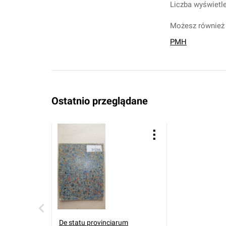
Liczba wyświetle
Możesz również 
PMH
Ostatnio przeglądane
De statu provinciarum