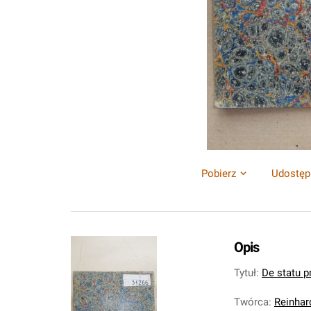
Pobierz
Udostęp
Opis
Tytuł
:
De statu p
Twórca
:
Reinhar