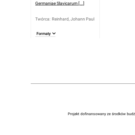
Germaniae Slavicarum [...]
Twórca
:
Reinhard, Johann Paul
Formaty
Projekt dofinansowany ze środków bud