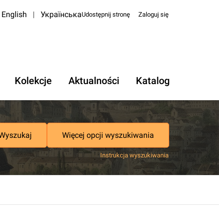
English
|
Українська
Udostępnij stronę
Zaloguj się
Kolekcje
Aktualności
Katalog
Wyszukaj
Więcej opcji wyszukiwania
Instrukcja wyszukiwania