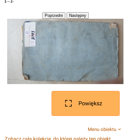
Powiększ
Menu obiektu
Zobacz całą kolekcję, do której należy ten obiekt