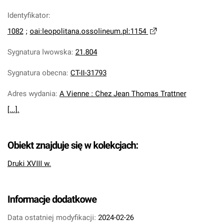
Identyfikator
:
1082
;
oai:leopolitana.ossolineum.pl:1154
Sygnatura lwowska
:
21.804
Sygnatura obecna
:
CT-II-31793
Adres wydania
:
A Vienne : Chez Jean Thomas Trattner
[...].
Obiekt znajduje się w kolekcjach:
Druki XVIII w.
Informacje dodatkowe
Data ostatniej modyfikacji:
2024-02-26