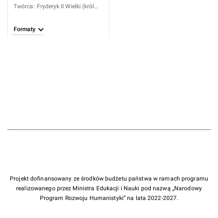
Twórca
:
Fryderyk II Wielki (król
Prus; 1712-1786)
Formaty
Projekt dofinansowany ze środków budżetu państwa w ramach programu
realizowanego przez Ministra Edukacji i Nauki pod nazwą „Narodowy
Program Rozwoju Humanistyki” na lata 2022-2027.