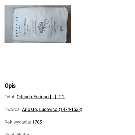
Opis
Tytuł
:
Orlando Furioso [...]. T.1.
Twórca
:
Ariosto, Ludovico (1474-1533)
Rok wydania
:
1785
Identyfikator
: