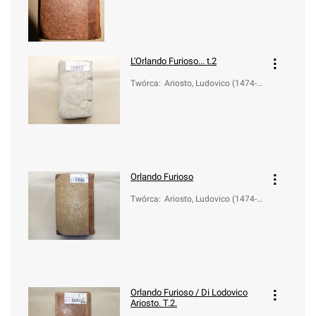
L'Orlando Furioso... t.2
Twórca
:
Ariosto, Ludovico (1474-1
533)
Orlando Furioso
Twórca
:
Ariosto, Ludovico (1474-1
533)
Orlando Furioso / Di Lodovico
Ariosto. T.2.