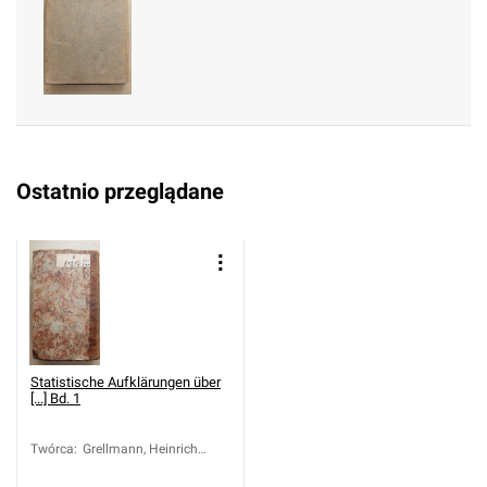
z Gottlieb (1756-1804)
Ostatnio przeglądane
Statistische Aufklärungen über
[...] Bd. 1
Twórca
:
Grellmann, Heinrich
Moritz Gottlieb (1756-