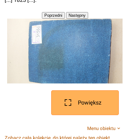
Powiększ
Menu obiektu
Zobacz całą kolekcję, do której należy ten obiekt