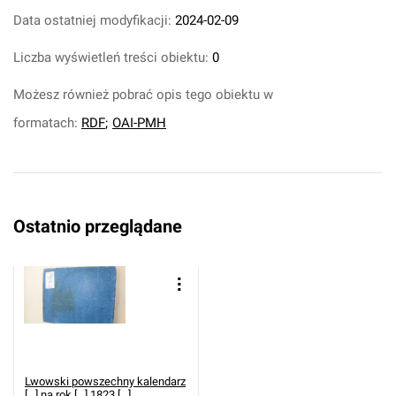
Data ostatniej modyfikacji:
2024-02-09
Liczba wyświetleń treści obiektu:
0
Możesz również pobrać opis tego obiektu w
formatach:
RDF
;
OAI-PMH
Ostatnio przeglądane
Lwowski powszechny kalendarz
[...] na rok [...] 1823 [...].