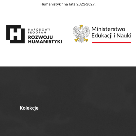
Humanistyki” na lata 2022-2027.
Kolekcje