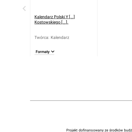
Kalendarz Polski Y [...]
Kostowskiego [...].
Twórca
:
Kalendarz
Formaty
Projekt dofinansowany ze środków bud