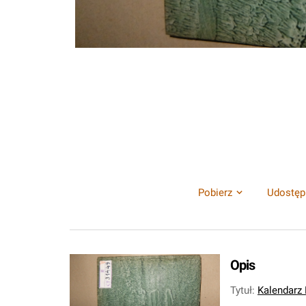
Pobierz
Udostęp
Opis
Tytuł
:
Kalendarz P