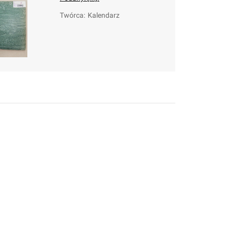
Twórca
:
Kalendarz