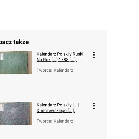
bacz także
Kalendarz Polski y Ruski
Na Rok [...] 1788 [...].
Twórca
:
Kalendarz
Kalendarz Polski y [...]
Duńczewskiego [...].
Twórca
:
Kalendarz