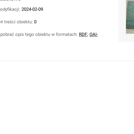
odyfikacji:
2024-02-09
ń treści obiektu:
0
pobrać opis tego obiektu w formatach:
RDF
;
OAI-