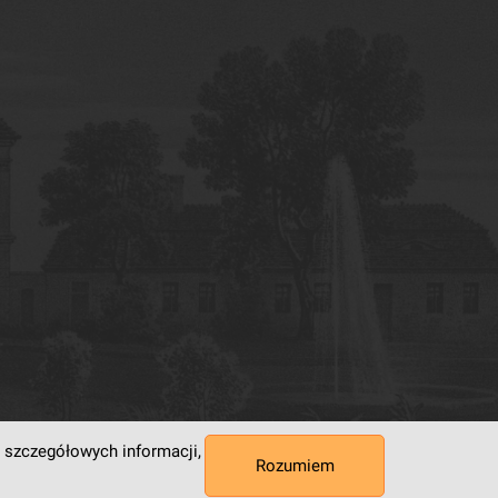
 szczegółowych informacji,
Rozumiem
 Superkomputerowo-Sieciowe