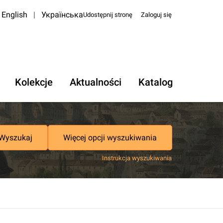
English
|
Українська
Udostępnij stronę
Zaloguj się
Kolekcje
Aktualności
Katalog
Wyszukaj
Więcej opcji wyszukiwania
Instrukcja wyszukiwania