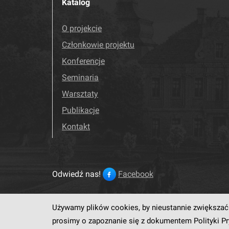
Katalog
O projekcie
Członkowie projektu
Konferencje
Seminaria
Warsztaty
Publikacje
Kontakt
Odwiedź nas!
Facebook
Używamy plików cookies, by nieustannie zwiększać 
Ten serwis działa dzięki op
prosimy o zapoznanie się z dokumentem
Polityki P