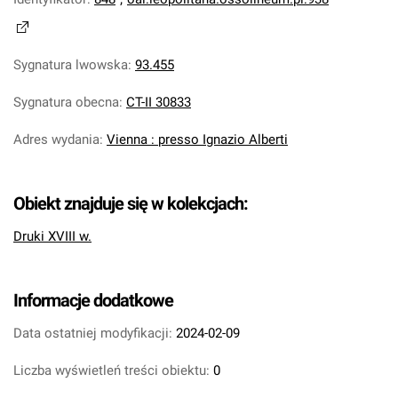
Sygnatura lwowska
:
93.455
Sygnatura obecna
:
CT-II 30833
Adres wydania
:
Vienna : presso Ignazio Alberti
Obiekt znajduje się w kolekcjach:
Druki XVIII w.
Informacje dodatkowe
Data ostatniej modyfikacji:
2024-02-09
Liczba wyświetleń treści obiektu:
0