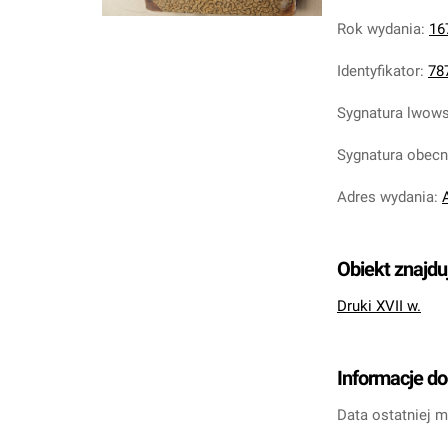
Rok wydania
:
16
Identyfikator
:
78
Sygnatura lwow
Sygnatura obec
Adres wydania
:
Obiekt znajdu
Druki XVII w.
Informacje d
Data ostatniej m