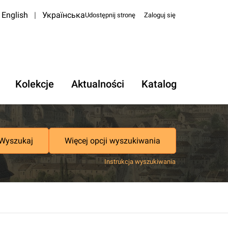
English
|
Українська
Udostępnij stronę
Zaloguj się
Kolekcje
Aktualności
Katalog
Wyszukaj
Więcej opcji wyszukiwania
Instrukcja wyszukiwania