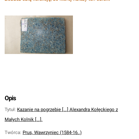
Opis
Tytuł
:
Kazanie na pogrzebie [...] Alexandra Kołęckiego z
Małych Kolnik [...].
Twórca
:
Prus, Wawrzyniec (1584-16..)