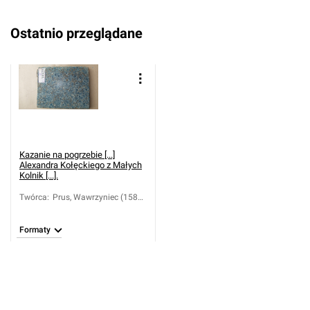
Ostatnio przeglądane
Kazanie na pogrzebie [...]
Alexandra Kołęckiego z Małych
Kolnik [...].
Twórca
:
Prus, Wawrzyniec (1584-
16..)
Formaty