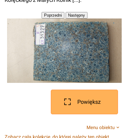
Powiększ
Menu obiektu
Zobacz całą kolekcję, do której należy ten obiekt