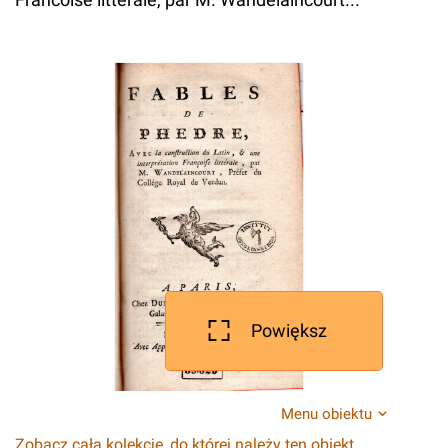
Powiększ
Menu obiektu
Zobacz całą kolekcję, do której należy ten obiekt