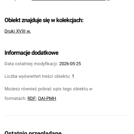
Obiekt znajduje się w kolekcjach:
Druki XVIII w.
Informacje dodatkowe
Data ostatniej modyfikacji:
2026-05-25
Liczba wyświetleń treści obiektu:
1
Możesz również pobrać opis tego obiektu w
formatach:
RDF
;
OAI-PMH
Ostatnio przeglądane