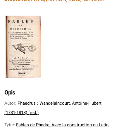
Opis
Autor
:
Phaedrus
;
Wandelaincourt, Antoine-Hubert
(1731-1818) (red.)
Tytuł
:
Fables de Phedre, Avec la construction du Latin,