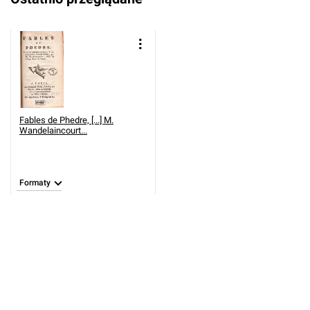
Fables de Phedre, [...] M.
Wandelaincourt...
Formaty