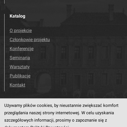
Katalog
O projekcie
Członkowie projektu
Konferencje
Seminaria
Warsztaty
Publikacje
Kontakt
Używamy plików cookies, by nieustannie zwiększać komfort
Odwiedź nas!
Facebook
przeglądania naszej strony internetowej. W celu uzyskania
szczegółowych informacji, prosimy o zapoznanie się z