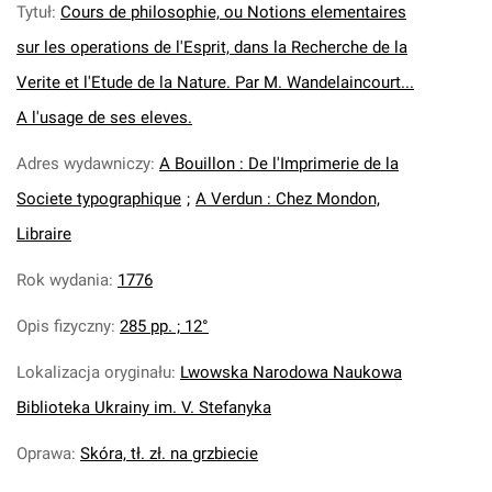
Tytuł
:
Cours de philosophie, ou Notions elementaires
sur les operations de l'Esprit, dans la Recherche de la
Verite et l'Etude de la Nature. Par M. Wandelaincourt...
A l'usage de ses eleves.
Adres wydawniczy
:
A Bouillon : De l'Imprimerie de la
Societe typographique
;
A Verdun : Chez Mondon,
Libraire
Rok wydania
:
1776
Opis fizyczny
:
285 pp. ; 12°
Lokalizacja oryginału
:
Lwowska Narodowa Naukowa
Biblioteka Ukrainy im. V. Stefanyka
Oprawa
:
Skóra, tł. zł. na grzbiecie