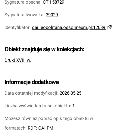
Sygnatura obecna
:
CT I 58729
Sygnatura lwowska
:
39029
Identyfikator
:
oai:leopolitana.ossolineum.pl:12089
Obiekt znajduje się w kolekcjach:
Druki XVIII w.
Informacje dodatkowe
Data ostatniej modyfikacji:
2026-05-25
Liczba wyświetleń treści obiektu:
1
Możesz również pobrać opis tego obiektu w
formatach:
RDF
;
OAI-PMH