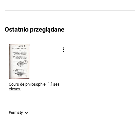
Ostatnio przeglądane
Cours de philosophie, [...] ses
eleves.
Formaty